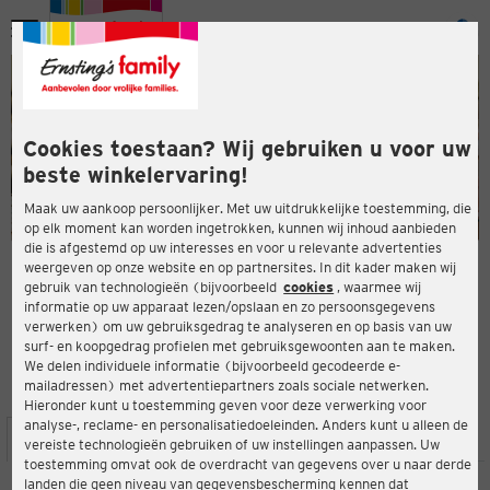
Menu
ten
ten
Cookies toestaan? Wij gebruiken u voor uw
beste winkelervaring!
Maak uw aankoop persoonlijker. Met uw uitdrukkelijke toestemming, die
op elk moment kan worden ingetrokken, kunnen wij inhoud aanbieden
die is afgestemd op uw interesses en voor u relevante advertenties
en
weergeven op onze website en op partnersites. In dit kader maken wij
gebruik van technologieën (bijvoorbeeld
cookies
, waarmee wij
ERNSTING'S FAMILY-WINKEL
informatie op uw apparaat lezen/opslaan en zo persoonsgegevens
Brabanter Straße 48-50
verwerken) om uw gebruiksgedrag te analyseren en op basis van uw
41849 Wassenberg-Myhl
surf- en koopgedrag profielen met gebruiksgewoonten aan te maken.
We delen individuele informatie (bijvoorbeeld gecodeerde e-
mailadressen) met advertentiepartners zoals sociale netwerken.
3,6
ten
Beoordeling:
Hieronder kunt u toestemming geven voor deze verwerking voor
analyse-, reclame- en personalisatiedoeleinden. Anders kunt u alleen de
LOCATIE
SERVICES
ASSORTIMENT
ACTIES
vereiste technologieën gebruiken of uw instellingen aanpassen. Uw
toestemming omvat ook de overdracht van gegevens over u naar derde
landen die geen niveau van gegevensbescherming kennen dat