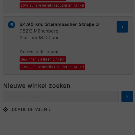
50% auf alle bereits reduzierten Artikel
24.95 km: Stammbacher Straße 3
95213 Münchberg
Sluit om 18:00 uur
Acties in dit filiaal
Gewinnen Sie Ihren Einkauf!
50% auf alle bereits reduzierten Artikel
Nieuwe winkel zoeken
Zoe
LOCATIE BEPALEN