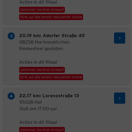
Acties in dit filiaal
Gewinnen Sie Ihren Einkauf!
50% auf alle bereits reduzierten Artikel
20.19 km: Adorfer Straße 45
08258 Markneukirchen
Momenteel gesloten
Acties in dit filiaal
Gewinnen Sie Ihren Einkauf!
50% auf alle bereits reduzierten Artikel
22.17 km: Lorenzstraße 13
95028 Hof
Sluit om 17:00 uur
Acties in dit filiaal
Gewinnen Sie Ihren Einkauf!