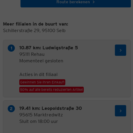
Route berekenen
Meer filialen in de buurt van:
Schillerstraße 29, 95100 Selb
10.87 km: Ludwigstraße 5
95111 Rehau
Momenteel gesloten
Acties in dit filiaal
Gewinnen Sie Ihren Einkauf!
50% auf alle bereits reduzierten Artikel
19.41 km: Leopoldstraße 30
95615 Marktredwitz
Sluit om 18:00 uur