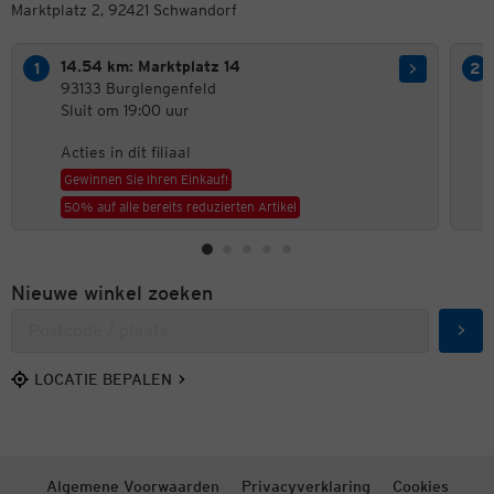
Marktplatz 2, 92421 Schwandorf
14.54 km: Marktplatz 14
93133 Burglengenfeld
Sluit om 19:00 uur
Acties in dit filiaal
Gewinnen Sie Ihren Einkauf!
50% auf alle bereits reduzierten Artikel
Nieuwe winkel zoeken
Zoek
LOCATIE BEPALEN
Algemene Voorwaarden
Privacyverklaring
Cookies