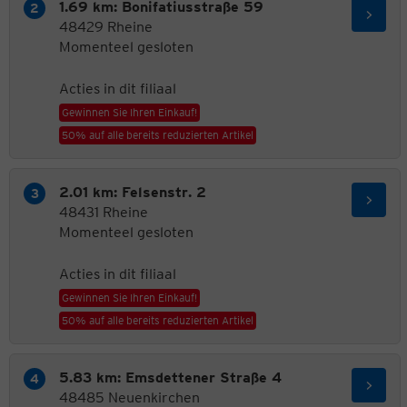
1.69 km: Bonifatiusstraße 59
48429 Rheine
Momenteel gesloten
Acties in dit filiaal
Gewinnen Sie Ihren Einkauf!
50% auf alle bereits reduzierten Artikel
2.01 km: Felsenstr. 2
48431 Rheine
Momenteel gesloten
Acties in dit filiaal
Gewinnen Sie Ihren Einkauf!
50% auf alle bereits reduzierten Artikel
5.83 km: Emsdettener Straße 4
48485 Neuenkirchen