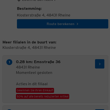
Bestemming:
Klosterstraße 4, 48431 Rheine
Route berekenen
Meer filialen in de buurt van:
Klosterstraße 4, 48431 Rheine
0.28 km: Emsstraße 36
48431 Rheine
Momenteel gesloten
Acties in dit filiaal
Gewinnen Sie Ihren Einkauf!
50% auf alle bereits reduzierten Artikel