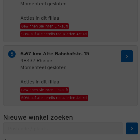
Momenteel gesloten
Acties in dit filiaal
Gewinnen Sie Ihren Einkauf!
50% auf alle bereits reduzierten Artikel
6.67 km: Alte Bahnhofstr. 15
48432 Rheine
Momenteel gesloten
Acties in dit filiaal
Gewinnen Sie Ihren Einkauf!
50% auf alle bereits reduzierten Artikel
Nieuwe winkel zoeken
Zoe