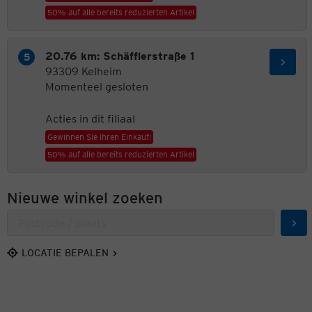
50% auf alle bereits reduzierten Artikel
20.76 km: Schäfflerstraße 1
93309 Kelheim
Momenteel gesloten
Acties in dit filiaal
Gewinnen Sie Ihren Einkauf!
50% auf alle bereits reduzierten Artikel
Nieuwe winkel zoeken
Zoe
LOCATIE BEPALEN