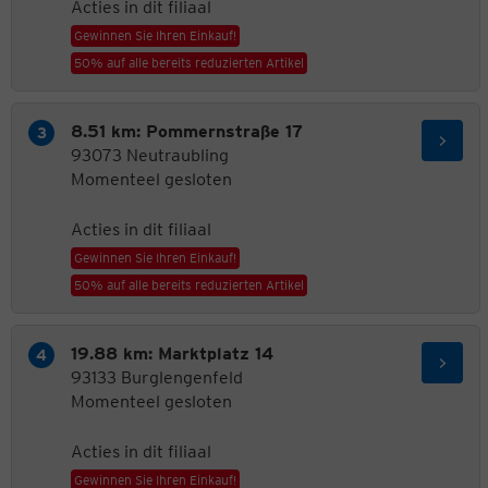
Acties in dit filiaal
Gewinnen Sie Ihren Einkauf!
50% auf alle bereits reduzierten Artikel
8.51 km: Pommernstraße 17
93073 Neutraubling
Momenteel gesloten
Acties in dit filiaal
Gewinnen Sie Ihren Einkauf!
50% auf alle bereits reduzierten Artikel
19.88 km: Marktplatz 14
93133 Burglengenfeld
Momenteel gesloten
Acties in dit filiaal
Gewinnen Sie Ihren Einkauf!