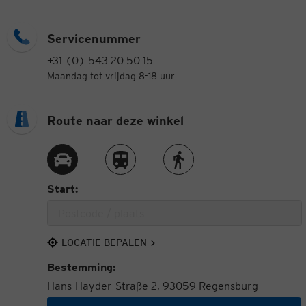
Servicenummer
+31 (0) 543 20 50 15
Maandag tot vrijdag 8-18 uur
Route naar deze winkel
Route met de auto
Route met de trein
Route te voet
Start:
LOCATIE BEPALEN
Bestemming:
Hans-Hayder-Straße 2, 93059 Regensburg