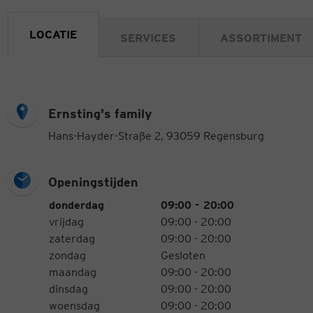
LOCATIE
SERVICES
ASSORTIMENT
Ernsting's family
Hans-Hayder-Straße 2, 93059 Regensburg
Openingstijden
Openingstijden
Weekdag
Tijden
donderdag
09:00 - 20:00
vrijdag
09:00 - 20:00
zaterdag
09:00 - 20:00
zondag
Gesloten
maandag
09:00 - 20:00
dinsdag
09:00 - 20:00
woensdag
09:00 - 20:00