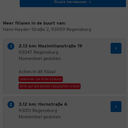
Route berekenen
Meer filialen in de buurt van:
Hans-Hayder-Straße 2, 93059 Regensburg
2.13 km: Maximilianstraße 19
93047 Regensburg
Momenteel gesloten
Acties in dit filiaal
Gewinnen Sie Ihren Einkauf!
50% auf alle bereits reduzierten Artikel
3.12 km: Hornstraße 6
93051 Regensburg
Momenteel gesloten