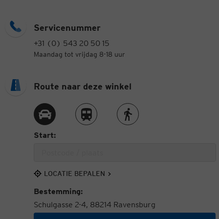
Servicenummer
+31 (0) 543 20 50 15
Maandag tot vrijdag 8-18 uur
Route naar deze winkel
Route met de auto
Route met de trein
Route te voet
Start:
LOCATIE BEPALEN
Bestemming:
Schulgasse 2-4, 88214 Ravensburg