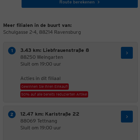
Route berekenen
Meer filialen in de buurt van:
Schulgasse 2-4, 88214 Ravensburg
3.43 km: Liebfrauenstraße 8
88250 Weingarten
Sluit om 19:00 uur
Acties in dit filiaal
Gewinnen Sie Ihren Einkauf!
50% auf alle bereits reduzierten Artikel
12.47 km: Karlstraße 22
88069 Tettnang
Sluit om 19:00 uur