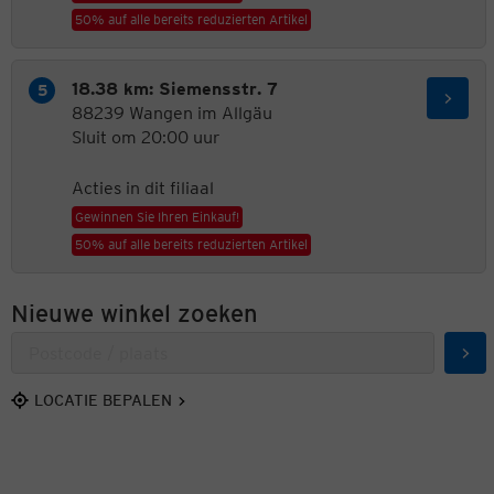
50% auf alle bereits reduzierten Artikel
18.38 km: Siemensstr. 7
88239 Wangen im Allgäu
Sluit om 20:00 uur
Acties in dit filiaal
Gewinnen Sie Ihren Einkauf!
50% auf alle bereits reduzierten Artikel
Nieuwe winkel zoeken
Zoe
LOCATIE BEPALEN