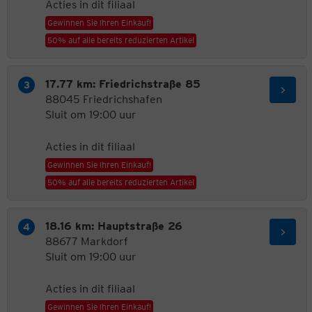
Acties in dit filiaal
Gewinnen Sie Ihren Einkauf!
50% auf alle bereits reduzierten Artikel
17.77 km: Friedrichstraße 85
88045 Friedrichshafen
Sluit om 19:00 uur
Acties in dit filiaal
Gewinnen Sie Ihren Einkauf!
50% auf alle bereits reduzierten Artikel
18.16 km: Hauptstraße 26
88677 Markdorf
Sluit om 19:00 uur
Acties in dit filiaal
Gewinnen Sie Ihren Einkauf!