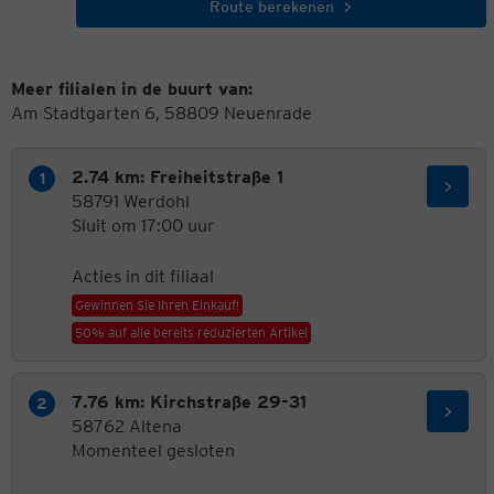
Route berekenen
Meer filialen in de buurt van:
Am Stadtgarten 6, 58809 Neuenrade
2.74 km: Freiheitstraße 1
58791 Werdohl
Sluit om 17:00 uur
Acties in dit filiaal
Gewinnen Sie Ihren Einkauf!
50% auf alle bereits reduzierten Artikel
7.76 km: Kirchstraße 29-31
58762 Altena
Momenteel gesloten