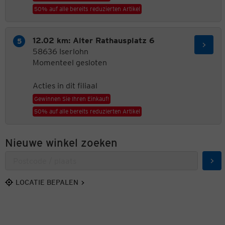
50% auf alle bereits reduzierten Artikel
12.02 km: Alter Rathausplatz 6
58636 Iserlohn
Momenteel gesloten
Acties in dit filiaal
Gewinnen Sie Ihren Einkauf!
50% auf alle bereits reduzierten Artikel
Nieuwe winkel zoeken
Zoe
LOCATIE BEPALEN