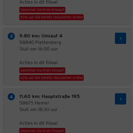
Acties in dit filiaal
Gewinnen Sie Ihren Einkauf!
50% auf alle bereits reduzierten Artikel
9.80 km: Umlauf 4
58840 Plettenberg
Sluit om 16:00 uur
Acties in dit filiaal
Gewinnen Sie Ihren Einkauf!
50% auf alle bereits reduzierten Artikel
11.60 km: Hauptstraße 195
58675 Hemer
Sluit om 18:30 uur
Acties in dit filiaal
Gewinnen Sie Ihren Einkauf!