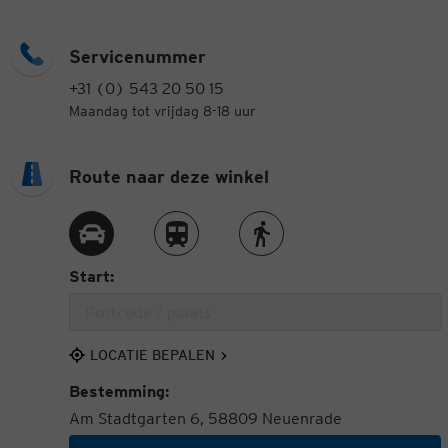
Servicenummer
+31 (0) 543 20 50 15
Maandag tot vrijdag 8-18 uur
Route naar deze winkel
Route met de auto
Route met de trein
Route te voet
Start:
LOCATIE BEPALEN
Bestemming:
Am Stadtgarten 6, 58809 Neuenrade