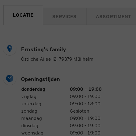
LOCATIE
SERVICES
ASSORTIMENT
Ernsting's family
Östliche Allee 12, 79379 Müllheim
Openingstijden
Openingstijden
Weekdag
Tijden
donderdag
09:00 - 19:00
vrijdag
09:00 - 19:00
zaterdag
09:00 - 18:00
zondag
Gesloten
maandag
09:00 - 19:00
dinsdag
09:00 - 19:00
woensdag
09:00 - 19:00