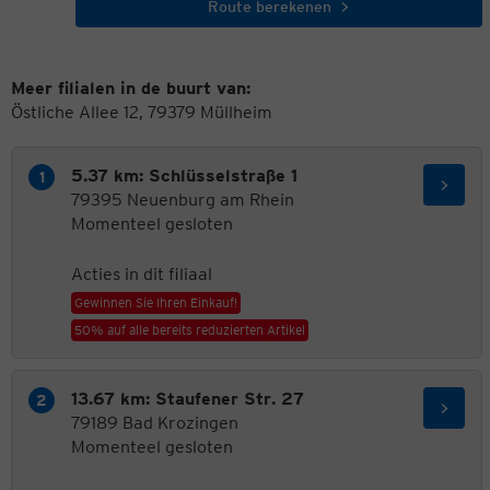
Route berekenen
Meer filialen in de buurt van:
Östliche Allee 12, 79379 Müllheim
5.37 km: Schlüsselstraße 1
79395 Neuenburg am Rhein
Momenteel gesloten
Acties in dit filiaal
Gewinnen Sie Ihren Einkauf!
50% auf alle bereits reduzierten Artikel
13.67 km: Staufener Str. 27
79189 Bad Krozingen
Momenteel gesloten