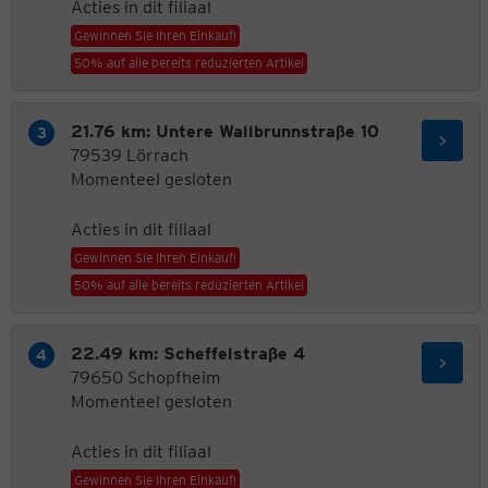
Acties in dit filiaal
Gewinnen Sie Ihren Einkauf!
50% auf alle bereits reduzierten Artikel
21.76 km: Untere Wallbrunnstraße 10
79539 Lörrach
Momenteel gesloten
Acties in dit filiaal
Gewinnen Sie Ihren Einkauf!
50% auf alle bereits reduzierten Artikel
22.49 km: Scheffelstraße 4
79650 Schopfheim
Momenteel gesloten
Acties in dit filiaal
Gewinnen Sie Ihren Einkauf!