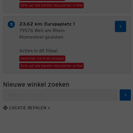
50% auf alle bereits reduzierten Artikel
23.62 km: Europaplatz 1
79576 Weil am Rhein
Momenteel gesloten
Acties in dit filiaal
Gewinnen Sie Ihren Einkauf!
50% auf alle bereits reduzierten Artikel
Nieuwe winkel zoeken
Zoe
LOCATIE BEPALEN