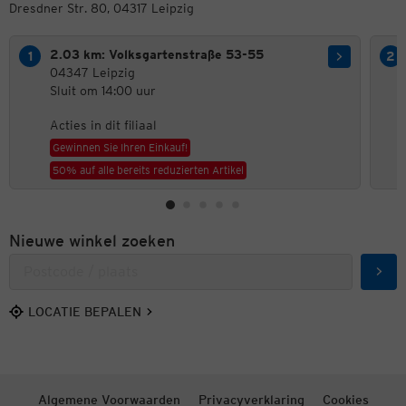
Dresdner Str. 80, 04317 Leipzig
2.03 km: Volksgartenstraße 53-55
04347 Leipzig
Sluit om 14:00 uur
Acties in dit filiaal
Gewinnen Sie Ihren Einkauf!
50% auf alle bereits reduzierten Artikel
Nieuwe winkel zoeken
Zoek
LOCATIE BEPALEN
Algemene Voorwaarden
Privacyverklaring
Cookies