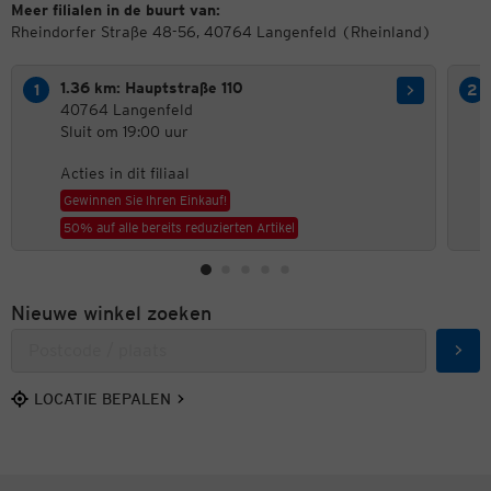
Meer filialen in de buurt van:
Rheindorfer Straße 48-56, 40764 Langenfeld (Rheinland)
1.36 km: Hauptstraße 110
40764 Langenfeld
Sluit om 19:00 uur
Acties in dit filiaal
Gewinnen Sie Ihren Einkauf!
50% auf alle bereits reduzierten Artikel
Nieuwe winkel zoeken
Zoek
LOCATIE BEPALEN