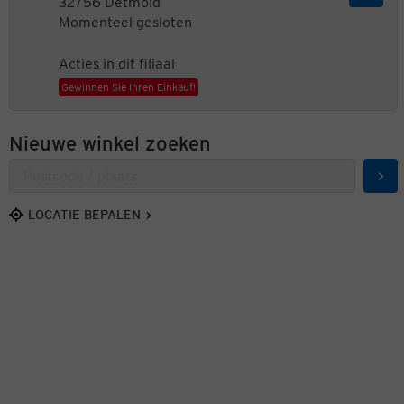
32756 Detmold
Momenteel gesloten
Acties in dit filiaal
Gewinnen Sie Ihren Einkauf!
Nieuwe winkel zoeken
Zoe
LOCATIE BEPALEN