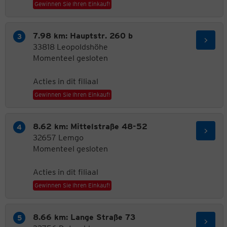
Gewinnen Sie Ihren Einkauf!
7.98 km: Hauptstr. 260 b
33818 Leopoldshöhe
Momenteel gesloten
Acties in dit filiaal
Gewinnen Sie Ihren Einkauf!
8.62 km: Mittelstraße 48-52
32657 Lemgo
Momenteel gesloten
Acties in dit filiaal
Gewinnen Sie Ihren Einkauf!
8.66 km: Lange Straße 73