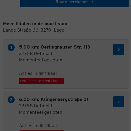
Route berekenen
Meer filialen in de buurt van:
Lange Straße 66, 32791 Lage
5.00 km: Oerlinghauser Str. 113
32758 Detmold
Momenteel gesloten
Acties in dit filiaal
Gewinnen Sie Ihren Einkauf!
6.05 km: Klingenbergstraße 31
32758 Detmold
Momenteel gesloten
Acties in dit filiaal