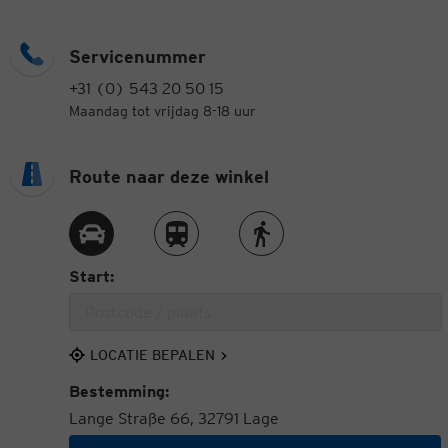
Servicenummer
+31 (0) 543 20 50 15
Maandag tot vrijdag 8-18 uur
Route naar deze winkel
Route met de auto
Route met de trein
Route te voet
Start:
LOCATIE BEPALEN
Bestemming:
Lange Straße 66, 32791 Lage