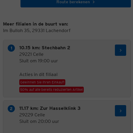
Route berekenen
Meer filialen in de buurt van:
Im Bulloh 35, 29331 Lachendorf
10.15 km: Stechbahn 2
29221 Celle
Sluit om 19:00 uur
Acties in dit filiaal
Gewinnen Sie Ihren Einkauf!
50% auf alle bereits reduzierten Artikel
11.17 km: Zur Hasselklink 3
29229 Celle
Sluit om 20:00 uur