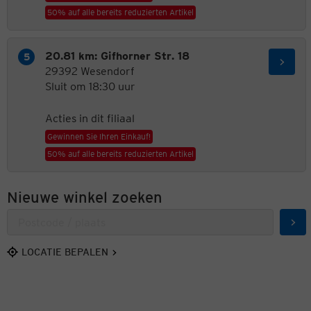
50% auf alle bereits reduzierten Artikel
20.81 km: Gifhorner Str. 18
29392 Wesendorf
Sluit om 18:30 uur
Acties in dit filiaal
Gewinnen Sie Ihren Einkauf!
50% auf alle bereits reduzierten Artikel
Nieuwe winkel zoeken
Zoe
LOCATIE BEPALEN