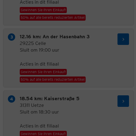
Acties in dit filiaal
Gewinnen Sie Ihren Einkauf!
50% auf alle bereits reduzierten Artikel
12.16 km: An der Hasenbahn 3
29225 Celle
Sluit om 19:00 uur
Acties in dit filiaal
Gewinnen Sie Ihren Einkauf!
50% auf alle bereits reduzierten Artikel
18.54 km: Kaiserstraße 5
31311 Uetze
Sluit om 18:30 uur
Acties in dit filiaal
Gewinnen Sie Ihren Einkauf!