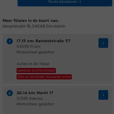
Route berekenen
Meer filialen in de buurt van:
Hauptstraße 18, 54568 Gerolstein
17.15 km: Bahnhofstraße 57
54595 Prüm
Momenteel gesloten
Acties in dit filiaal
Gewinnen Sie Ihren Einkauf!
50% auf alle bereits reduzierten Artikel
26.14 km: Markt 17
53518 Adenau
Momenteel gesloten