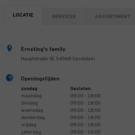
LOCATIE
SERVICES
ASSORTIMENT
Ernsting's family
Hauptstraße 18, 54568 Gerolstein
Openingstijden
Openingstijden
Weekdag
Tijden
zondag
Gesloten
maandag
09:00 - 18:00
dinsdag
09:00 - 18:00
woensdag
09:00 - 18:00
donderdag
09:00 - 18:00
vrijdag
09:00 - 18:00
zaterdag
09:00 - 16:00