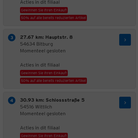
Acties in dit filiaal
Gewinnen Sie Ihren Einkauf!
50% auf alle bereits reduzierten Artikel
27.67 km: Hauptstr. 8
54634 Bitburg
Momenteel gesloten
Acties in dit filiaal
Gewinnen Sie Ihren Einkauf!
50% auf alle bereits reduzierten Artikel
30.93 km: Schlossstraße 5
54516 Wittlich
Momenteel gesloten
Acties in dit filiaal
Gewinnen Sie Ihren Einkauf!