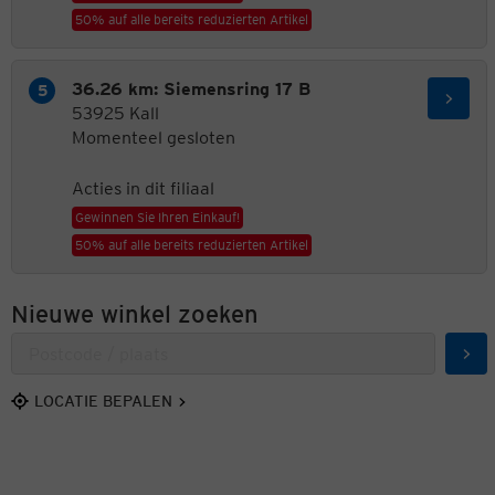
50% auf alle bereits reduzierten Artikel
36.26 km: Siemensring 17 B
53925 Kall
Momenteel gesloten
Acties in dit filiaal
Gewinnen Sie Ihren Einkauf!
50% auf alle bereits reduzierten Artikel
Nieuwe winkel zoeken
Zoe
LOCATIE BEPALEN