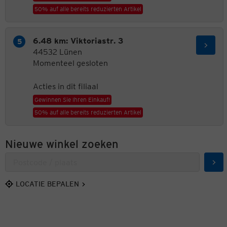
50% auf alle bereits reduzierten Artikel
6.48 km: Viktoriastr. 3
44532 Lünen
Momenteel gesloten
Acties in dit filiaal
Gewinnen Sie Ihren Einkauf!
50% auf alle bereits reduzierten Artikel
Nieuwe winkel zoeken
Zoe
LOCATIE BEPALEN