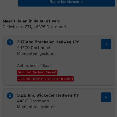
Route berekenen
Meer filialen in de buurt van:
Gleiwitzstr. 271, 44328 Dortmund
3.17 km: Brackeler Hellweg 126
44309 Dortmund
Momenteel gesloten
Acties in dit filiaal
Gewinnen Sie Ihren Einkauf!
50% auf alle bereits reduzierten Artikel
5.22 km: Wickeder Hellweg 111
44319 Dortmund
Momenteel gesloten