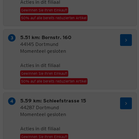
Acties in dit filiaal
Gewinnen Sie Ihren Einkauf!
50% auf alle bereits reduzierten Artikel
5.51 km: Bornstr. 160
44145 Dortmund
Momenteel gesloten
Acties in dit filiaal
Gewinnen Sie Ihren Einkauf!
50% auf alle bereits reduzierten Artikel
5.59 km: Schleefstrasse 15
44287 Dortmund
Momenteel gesloten
Acties in dit filiaal
Gewinnen Sie Ihren Einkauf!