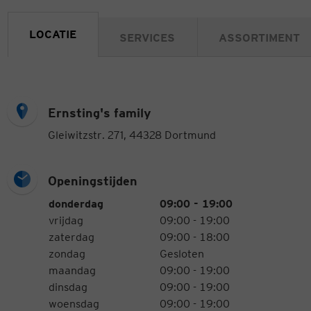
LOCATIE
SERVICES
ASSORTIMENT
Ernsting's family
Gleiwitzstr. 271, 44328 Dortmund
Openingstijden
Openingstijden
Weekdag
Tijden
donderdag
09:00 - 19:00
vrijdag
09:00 - 19:00
zaterdag
09:00 - 18:00
zondag
Gesloten
maandag
09:00 - 19:00
dinsdag
09:00 - 19:00
woensdag
09:00 - 19:00