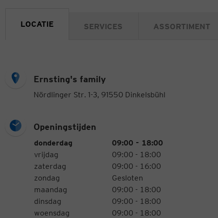
LOCATIE
SERVICES
ASSORTIMENT
Ernsting's family
Nördlinger Str. 1-3, 91550 Dinkelsbühl
Openingstijden
Openingstijden
Weekdag
Tijden
donderdag
09:00 - 18:00
vrijdag
09:00 - 18:00
zaterdag
09:00 - 16:00
zondag
Gesloten
maandag
09:00 - 18:00
dinsdag
09:00 - 18:00
woensdag
09:00 - 18:00