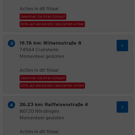
Acties in dit filiaal
Gewinnen Sie Ihren Einkauf!
50% auf alle bereits reduzierten Artikel
19.76 km: Wilhelmstraße 8
74564 Crailsheim
Momenteel gesloten
Acties in dit filiaal
Gewinnen Sie Ihren Einkauf!
50% auf alle bereits reduzierten Artikel
26.23 km: Raiffeisenstraße 4
86720 Nördlingen
Momenteel gesloten
Acties in dit filiaal