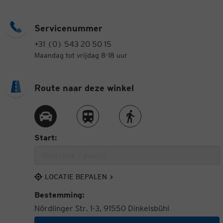
Servicenummer
+31 (0) 543 20 50 15
Maandag tot vrijdag 8-18 uur
Route naar deze winkel
Route met de auto
Route met de trein
Route te voet
Start:
LOCATIE BEPALEN
Bestemming:
Nördlinger Str. 1-3, 91550 Dinkelsbühl