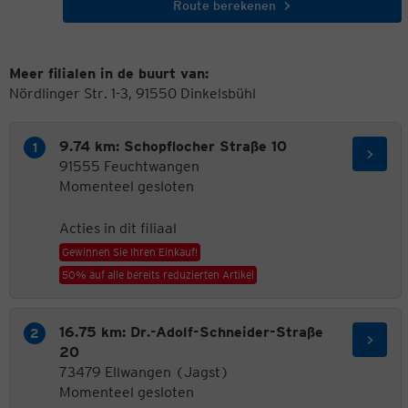
Route berekenen
Meer filialen in de buurt van:
Nördlinger Str. 1-3, 91550 Dinkelsbühl
9.74 km: Schopflocher Straße 10
91555 Feuchtwangen
Momenteel gesloten
Acties in dit filiaal
Gewinnen Sie Ihren Einkauf!
50% auf alle bereits reduzierten Artikel
16.75 km: Dr.-Adolf-Schneider-Straße
20
73479 Ellwangen (Jagst)
Momenteel gesloten