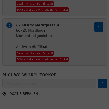
Gewinnen Sie Ihren Einkauf!
50% auf alle bereits reduzierten Artikel
27.14 km: Marktplatz 4
86720 Nördlingen
Momenteel gesloten
Acties in dit filiaal
Gewinnen Sie Ihren Einkauf!
50% auf alle bereits reduzierten Artikel
Nieuwe winkel zoeken
Zoe
LOCATIE BEPALEN