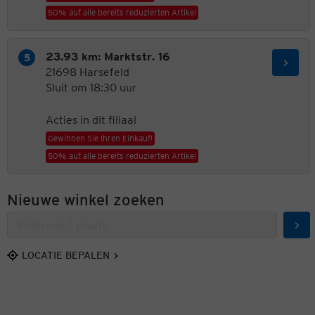
50% auf alle bereits reduzierten Artikel
23.93 km: Marktstr. 16
21698 Harsefeld
Sluit om 18:30 uur
Acties in dit filiaal
Gewinnen Sie Ihren Einkauf!
50% auf alle bereits reduzierten Artikel
Nieuwe winkel zoeken
Zoe
LOCATIE BEPALEN