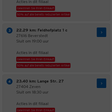
Acties in dit filiaal
Gewinnen Sie Ihren Einkauf!
50% auf alle bereits reduzierten Artikel
22.29 km: Feldhofplatz 1 c
27616 Beverstedt
Sluit om 19:00 uur
Acties in dit filiaal
Gewinnen Sie Ihren Einkauf!
50% auf alle bereits reduzierten Artikel
23.40 km: Lange Str. 27
27404 Zeven
Sluit om 18:30 uur
Acties in dit filiaal
Gewinnen Sie Ihren Einkauf!