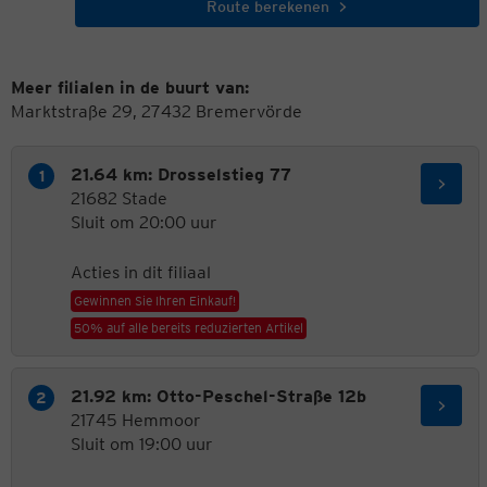
Route berekenen
Meer filialen in de buurt van:
Marktstraße 29, 27432 Bremervörde
21.64 km: Drosselstieg 77
21682 Stade
Sluit om 20:00 uur
Acties in dit filiaal
Gewinnen Sie Ihren Einkauf!
50% auf alle bereits reduzierten Artikel
21.92 km: Otto-Peschel-Straße 12b
21745 Hemmoor
Sluit om 19:00 uur