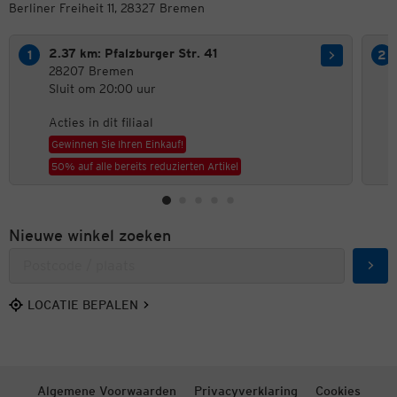
Berliner Freiheit 11, 28327 Bremen
2.37 km: Pfalzburger Str. 41
28207 Bremen
Sluit om 20:00 uur
Acties in dit filiaal
Gewinnen Sie Ihren Einkauf!
50% auf alle bereits reduzierten Artikel
Nieuwe winkel zoeken
Zoek
LOCATIE BEPALEN
Algemene Voorwaarden
Privacyverklaring
Cookies