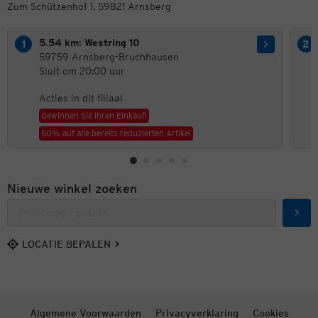
Zum Schützenhof 1, 59821 Arnsberg
5.54 km: Westring 10
59759 Arnsberg-Bruchhausen
Sluit om 20:00 uur
Acties in dit filiaal
Gewinnen Sie Ihren Einkauf!
50% auf alle bereits reduzierten Artikel
Nieuwe winkel zoeken
Zoek
LOCATIE BEPALEN
Algemene Voorwaarden
Privacyverklaring
Cookies